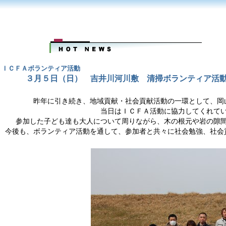
ＩＣＦＡボランティア活動
３月５日（日） 吉井川河川敷 清掃ボランティア活動
昨年に引き続き、地域貢献・社会貢献活動の一環として、岡
当日はＩＣＦＡ活動に協力してくれて
参加した子ども達も大人について周りながら、木の根元や岩の隙
今後も、ボランティア活動を通して、参加者と共々に社会勉強、社会