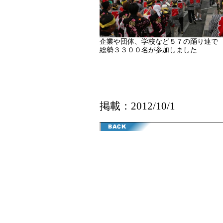
企業や団体、学校など５７の踊り連で
総勢３３００名が参加しました
掲載：2012/10/1