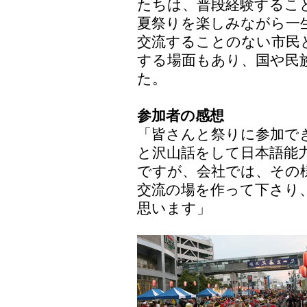
たちは、普段経験するこ
夏祭りを楽しみながら一
交流することのない市民
する場面もあり、国や民
た。
参加者の感想
「皆さんと祭りに参加で
と沢山話をして日本語能
ですが、会社では、その
交流の場を作って下さり
思います」