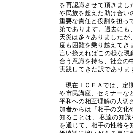
を再認識させて頂きまし
や民族を超えた助け合い
重要な責任と役割を担っ
第であります。過去にも
天災は多々ありましたが
度も困難を乗り越えてき
言い換えればこの様な現
合う意識を持ち、社会の
実践してきた訳でありま
現在ＩＣＦＡでは、定期
や市民講座、セミナーな
平和への相互理解の大切
加者からは「相手の文化
知ることは、 私達の知
を通じて、相手の性格を