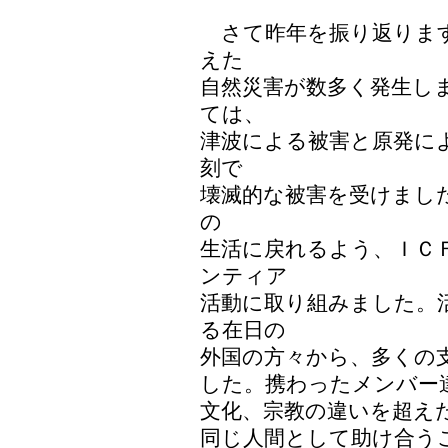
さて昨年を振り返ります
えた
自然災害が数多く発生し
ては、
津波による被害と原発に
刻で
壊滅的な被害を受けまし
の
生活に戻れるよう、ＩＣ
ンティア
活動に取り組みました。
る在日の
外国の方々から、多くの
した。携わったメンバー
文化、宗教の違いを超え
同じ人間として助け合う