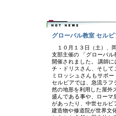
グローバル教室 セルビ
１０月１３日（土）、岡
支部主催の 「グローバル
開催されました。 講師
チ・ドリスさん、そして
ミロッシュさんもサポー
セルビアでは、急流ラフ
然の地形を利用した屋外
盛んである事や、ローマ
があったり、中世セルビ
建造物や修道院が世界文