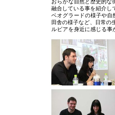
おらかな自然と歴史的な
融合している事を紹介し
ベオグラードの様子や自
田舎の様子など、日常の
ルビアを身近に感じる事