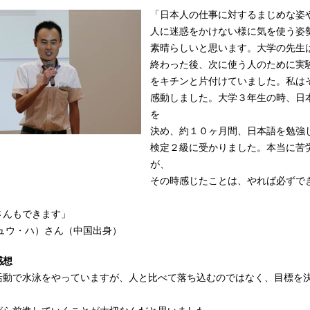
「日本人の仕事に対するまじめな姿
人に迷惑をかけない様に気を使う姿
素晴らしいと思います。大学の先生
終わった後、次に使う人のために実
をキチンと片付けていました。私は
感動しました。大学３年生の時、日
を
決め、約１０ヶ月間、日本語を勉強
検定２級に受かりました。本当に苦
が、
その時感じたことは、やれば必ずで
さんもできます」
シュウ・ハ）さん（中国出身）
感想
活動で水泳をやっていますが、人と比べて落ち込むのではなく、目標を