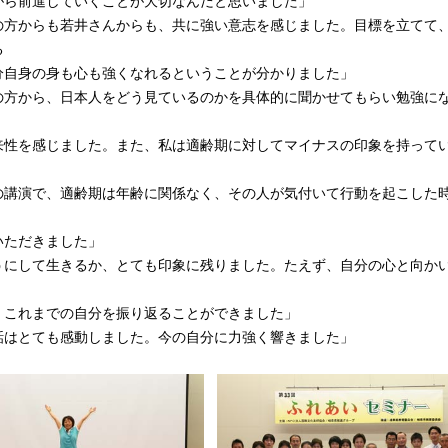
がら前進していくことが大切なんだと思いました」
の方からも若井さんからも、共に強い意志を感じました。目標を立てて
る
分自身の身も心も強くなれるということが分かりました」
の方から、日本人をどう見ているのかを具体的に聞かせてもらい勉強に
来性を感じました。また、私は適齢期に対してマイナスの印象を持って
の講演で、適齢期は年齢に関係なく、その人が気付いて行動を起こした
いただきました」
うにして生きるか、とても印象に残りました。たえず、自分の心と向か
。これまでの自分を振り返ることができました」
話はとても感動しました。今の自分に力強く響きました」